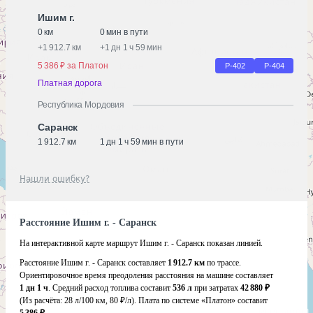
Ишим г.
0 км
0 мин в пути
+
1 912.7 км
+
1 дн 1 ч 59 мин
5 386 ₽ за Платон
Р-402
Р-404
Платная дорога
Республика Мордовия
Саранск
1 912.7 км
1 дн 1 ч 59 мин в пути
Нашли ошибку?
Расстояние Ишим г. - Саранск
На интерактивной карте маршрут Ишим г. - Саранск показан линией.
Расстояние Ишим г. - Саранск составляет
1 912.7 км
по трассе.
Ориентировочное время преодоления расстояния на машине составляет
1 дн 1 ч
. Средний расход топлива составит
536 л
при затратах
42 880 ₽
(Из расчёта:
28 л/100 км, 80 ₽/л)
. Плата по системе «Платон» составит