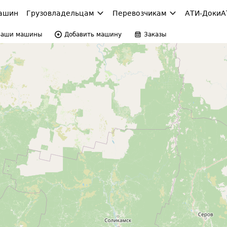
ашин
Грузовладельцам
Перевозчикам
АТИ-Доки
А
Ваши машины
Добавить машину
Заказы