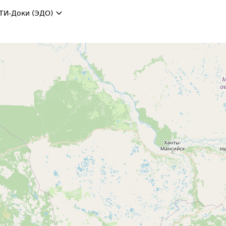
ТИ-Доки (ЭДО)