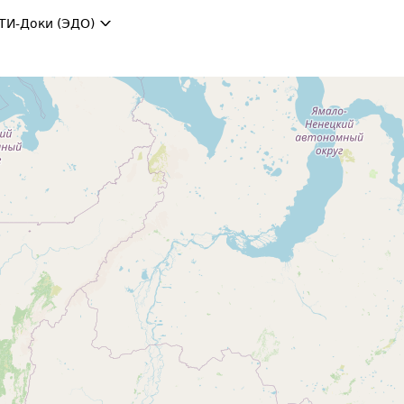
ТИ-Доки (ЭДО)