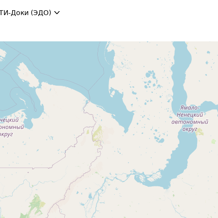
ТИ-Доки (ЭДО)