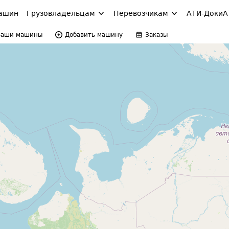
ашин
Грузовладельцам
Перевозчикам
АТИ-Доки
А
Ваши машины
Добавить машину
Заказы