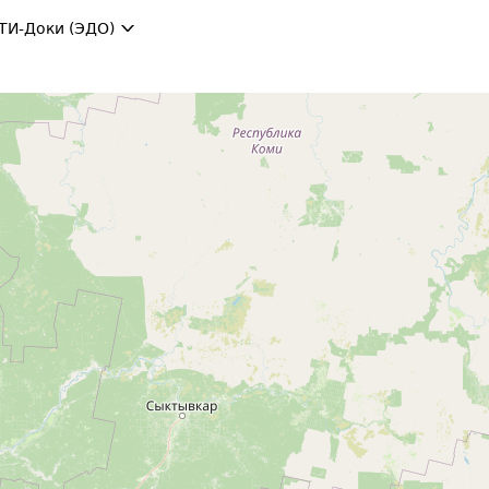
ТИ-Доки (ЭДО)