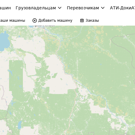
ашин
Грузовладельцам
Перевозчикам
АТИ-Доки
А
Ваши машины
Добавить машину
Заказы