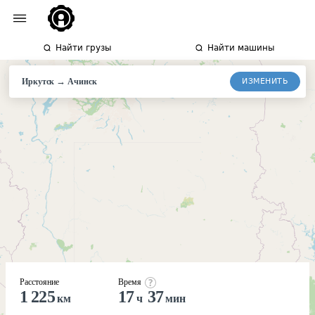
Найти грузы
Найти машины
→
ИЗМЕНИТЬ
Иркутск
Ачинск
Расстояние
Время
1 225
17
37
км
ч
мин