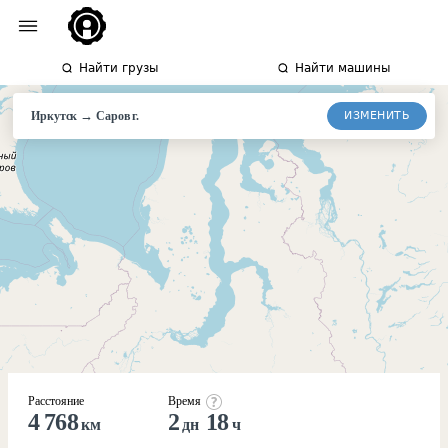
Найти грузы
Найти машины
→
ИЗМЕНИТЬ
Иркутск
Саров
г.
Расстояние
Время
4 768
2
18
км
дн
ч