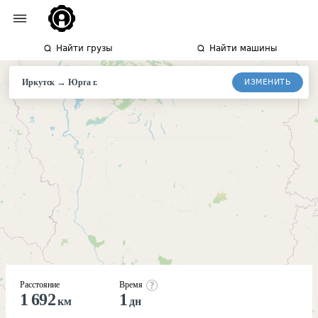
Найти грузы
Найти машины
→
ИЗМЕНИТЬ
Иркутск
Юрга
г.
Расстояние
Время
1 692
1
км
дн