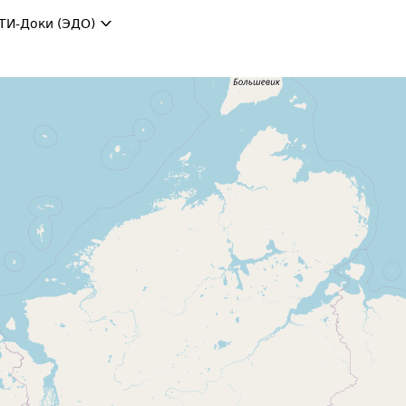
ТИ-Доки (ЭДО)