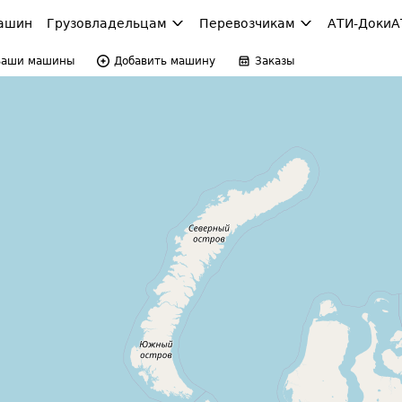
ашин
Грузовладельцам
Перевозчикам
АТИ-Доки
А
Ваши машины
Добавить машину
Заказы