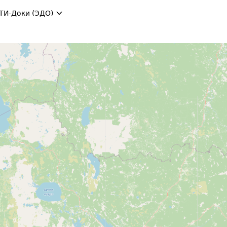
ТИ-Доки (ЭДО)