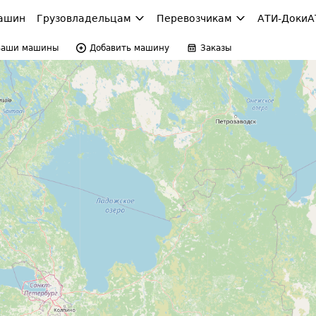
ашин
Грузовладельцам
Перевозчикам
АТИ-Доки
А
Ваши машины
Добавить машину
Заказы