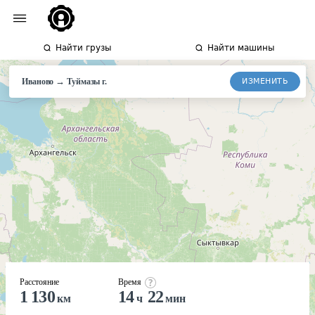
Найти грузы
Найти машины
→
ИЗМЕНИТЬ
Иваново
Туймазы
г.
Расстояние
Время
1 130
14
22
км
ч
мин