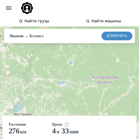
Найти грузы
Найти машины
→
ИЗМЕНИТЬ
Иваново
Кстово
г.
Расстояние
Время
276
4
33
км
ч
мин