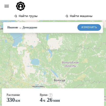
Найти грузы
Найти машины
→
ИЗМЕНИТЬ
Иваново
Домодедово
Расстояние
Время
330
4
26
км
ч
мин