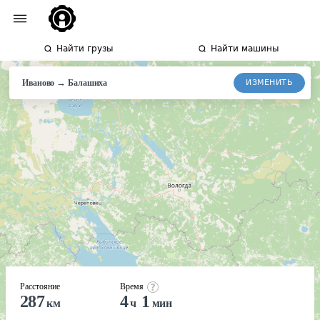
Найти грузы
Найти машины
→
ИЗМЕНИТЬ
Иваново
Балашиха
Расстояние
Время
287
4
1
км
ч
мин