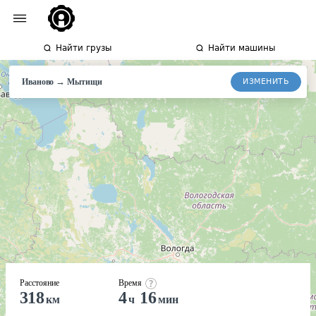
Найти грузы
Найти машины
→
ИЗМЕНИТЬ
Иваново
Мытищи
Расстояние
Время
318
4
16
км
ч
мин