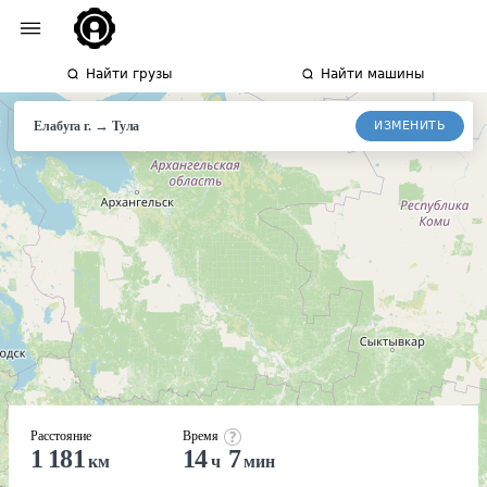
Найти грузы
Найти машины
→
ИЗМЕНИТЬ
Елабуга г.
Тула
Расстояние
Время
1 181
14
7
км
ч
мин