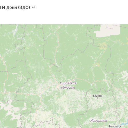
ТИ-Доки (ЭДО)