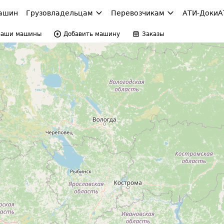
ашин
Грузовладельцам
Перевозчикам
АТИ-Доки
А
Ваши машины
Добавить машину
Заказы