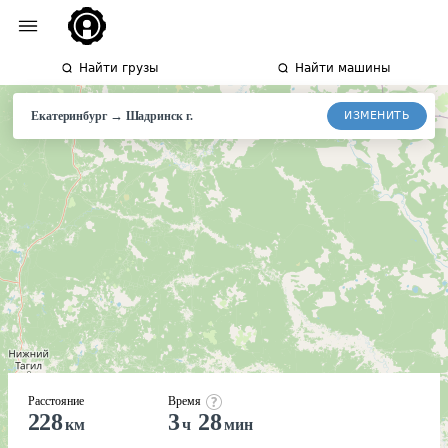
Найти грузы
Найти машины
→
ИЗМЕНИТЬ
Екатеринбург
Шадринск
г.
Расстояние
Время
228
3
28
км
ч
мин