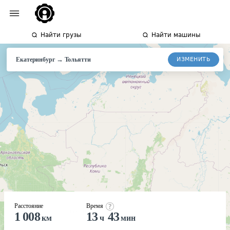
Найти грузы
Найти машины
→
ИЗМЕНИТЬ
Екатеринбург
Тольятти
Расстояние
Время
1 008
13
43
км
ч
мин