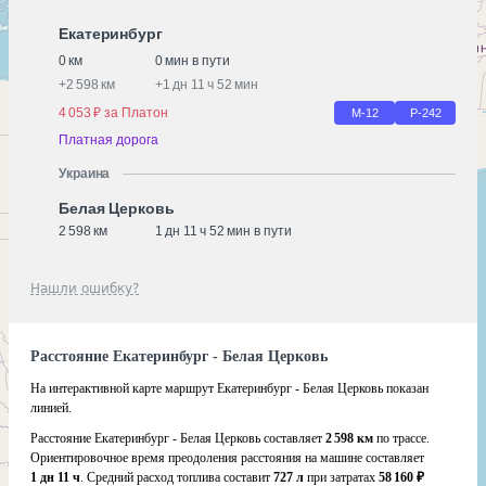
Екатеринбург
0 км
0 мин в пути
+
2 598 км
+
1 дн 11 ч 52 мин
4 053 ₽ за Платон
М-12
Р-242
Платная дорога
Украина
Белая Церковь
2 598 км
1 дн 11 ч 52 мин в пути
Нашли ошибку?
Расстояние Екатеринбург - Белая Церковь
На интерактивной карте маршрут Екатеринбург - Белая Церковь показан
линией.
Расстояние Екатеринбург - Белая Церковь составляет
2 598 км
по трассе.
Ориентировочное время преодоления расстояния на машине составляет
1 дн 11 ч
. Средний расход топлива составит
727 л
при затратах
58 160 ₽