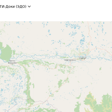
ТИ-Доки (ЭДО)