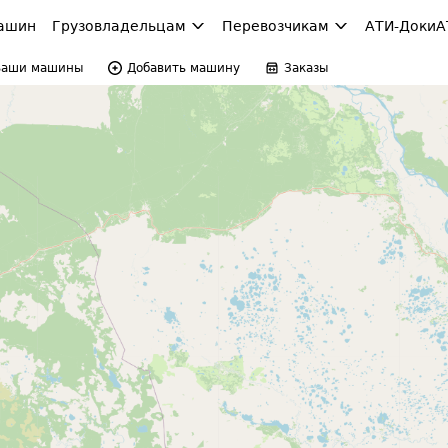
ашин
Грузовладельцам
Перевозчикам
АТИ-Доки
А
Ваши машины
Добавить машину
Заказы