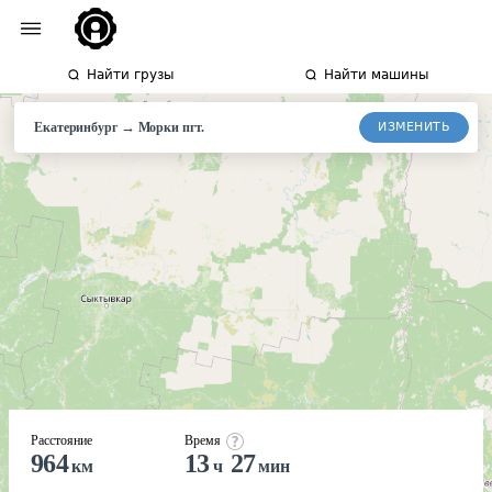
Найти грузы
Найти машины
→
ИЗМЕНИТЬ
Екатеринбург
Морки
пгт.
Расстояние
Время
964
13
27
км
ч
мин