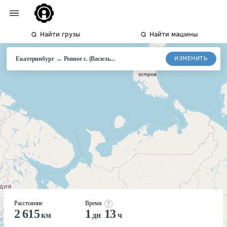
Найти грузы
Найти машины
→
ИЗМЕНИТЬ
Екатеринбург
Ровное
с. (Василь...
Расстояние
Время
2 615
1
13
км
дн
ч