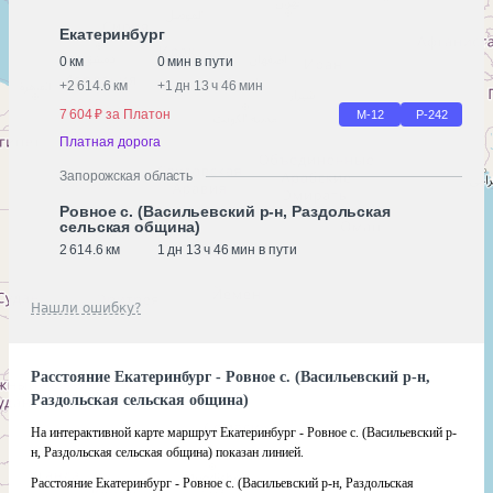
Екатеринбург
0 км
0 мин в пути
+
2 614.6 км
+
1 дн 13 ч 46 мин
7 604 ₽ за Платон
М-12
Р-242
Платная дорога
Запорожская область
Ровное с. (Васильевский р-н, Раздольская
сельская община)
2 614.6 км
1 дн 13 ч 46 мин в пути
Нашли ошибку?
Расстояние Екатеринбург - Ровное с. (Васильевский р-н,
Раздольская сельская община)
На интерактивной карте маршрут Екатеринбург - Ровное с. (Васильевский р-
н, Раздольская сельская община) показан линией.
Расстояние Екатеринбург - Ровное с. (Васильевский р-н, Раздольская