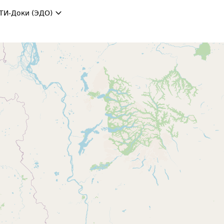
ТИ-Доки (ЭДО)