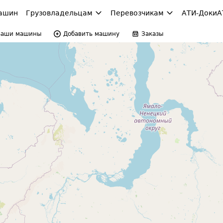
ашин
Грузовладельцам
Перевозчикам
АТИ-Доки
А
Ваши машины
Добавить машину
Заказы