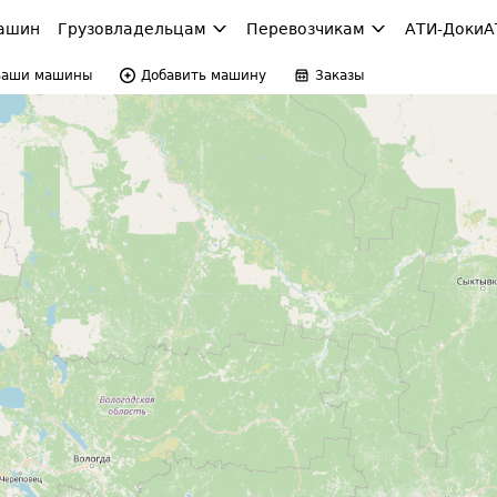
ашин
Грузовладельцам
Перевозчикам
АТИ-Доки
А
Ваши машины
Добавить машину
Заказы