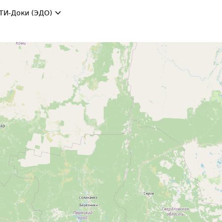
ТИ-Доки (ЭДО)