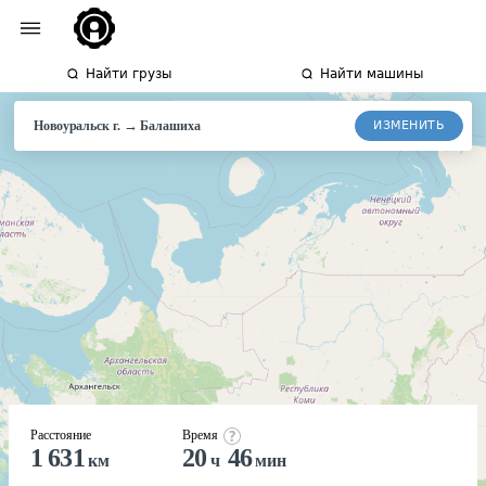
Найти грузы
Найти машины
→
ИЗМЕНИТЬ
Новоуральск г.
Балашиха
Расстояние
Время
1 631
20
46
км
ч
мин