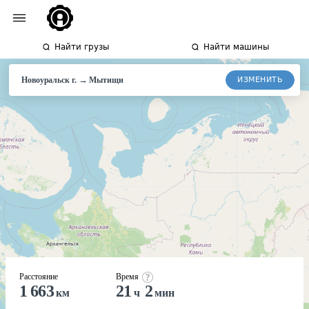
Найти грузы
Найти машины
→
ИЗМЕНИТЬ
Новоуральск г.
Мытищи
Расстояние
Время
1 663
21
2
км
ч
мин