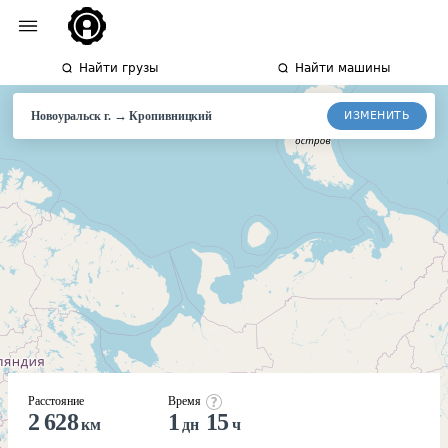
Найти грузы
Найти машины
→
ИЗМЕНИТЬ
Новоуральск г.
Кропивницкий
Расстояние
Время
2 628
1
15
км
дн
ч