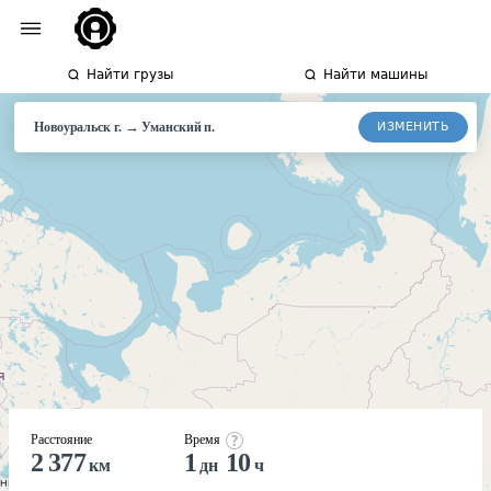
Найти грузы
Найти машины
→
ИЗМЕНИТЬ
Новоуральск г.
Уманский
п.
Расстояние
Время
2 377
1
10
км
дн
ч