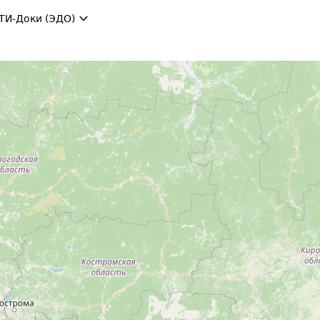
ТИ-Доки (ЭДО)