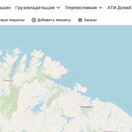
ашин
Грузовладельцам
Перевозчикам
АТИ-Доки
А
Ваши машины
Добавить машину
Заказы