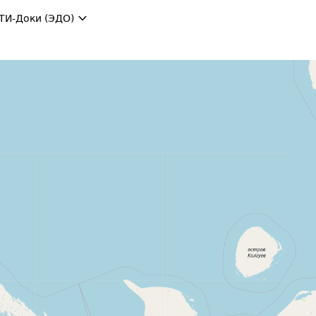
ТИ-Доки (ЭДО)