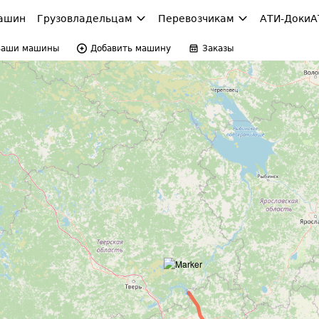
ашин
Грузовладельцам
Перевозчикам
АТИ-Доки
А
Ваши машины
Добавить машину
Заказы