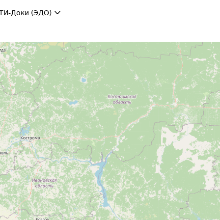
ТИ-Доки (ЭДО)