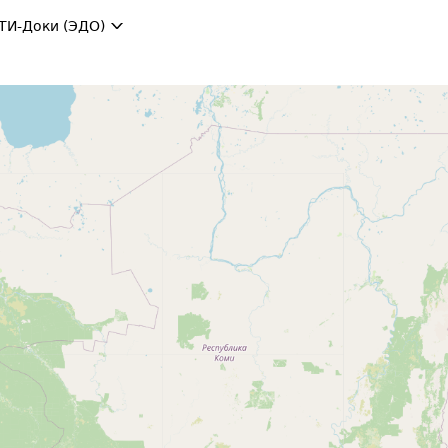
ТИ-Доки (ЭДО)