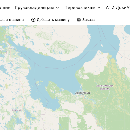
ашин
Грузовладельцам
Перевозчикам
АТИ-Доки
А
Ваши машины
Добавить машину
Заказы