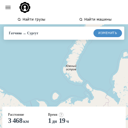
Найти грузы
Найти машины
→
ИЗМЕНИТЬ
Гатчина
Сургут
Расстояние
Время
3 468
1
19
км
дн
ч