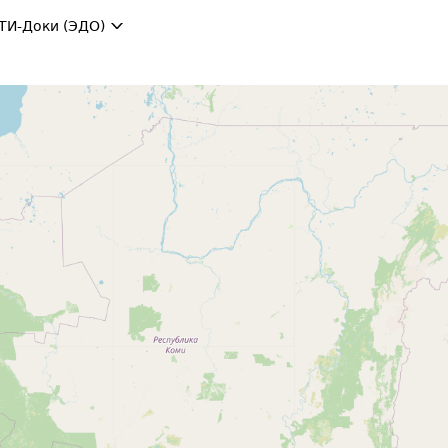
ТИ-Доки (ЭДО)