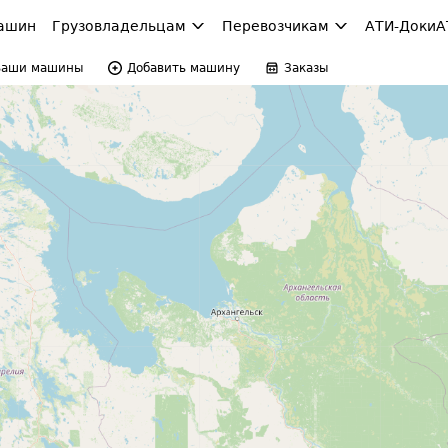
ашин
Грузовладельцам
Перевозчикам
АТИ-Доки
А
Ваши машины
Добавить машину
Заказы