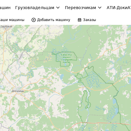
ашин
Грузовладельцам
Перевозчикам
АТИ-Доки
А
Ваши машины
Добавить машину
Заказы