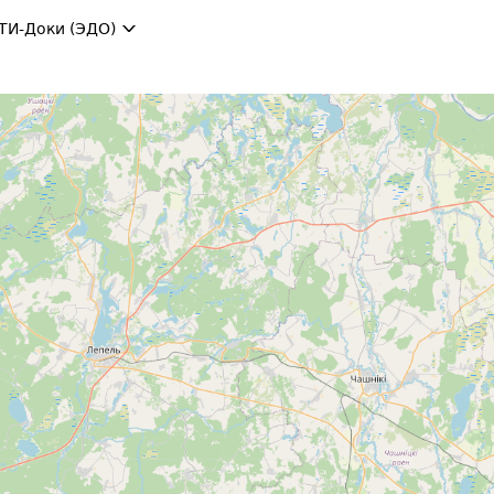
ТИ-Доки (ЭДО)