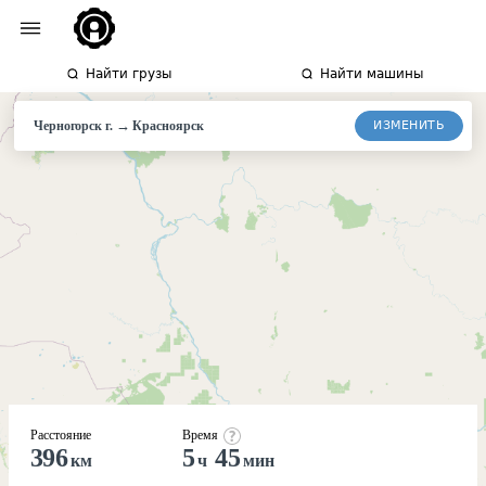
Найти грузы
Найти машины
→
ИЗМЕНИТЬ
Черногорск г.
Красноярск
Расстояние
Время
396
5
45
км
ч
мин