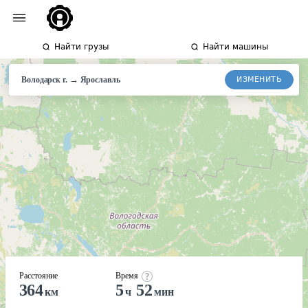
Найти грузы
Найти машины
→
ИЗМЕНИТЬ
Володарск г.
Ярославль
Расстояние
Время
364
5
52
км
ч
мин