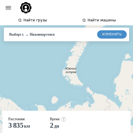
Найти грузы
Найти машины
→
ИЗМЕНИТЬ
Выборг г.
Нижневартовск
Расстояние
Время
3 835
2
км
дн