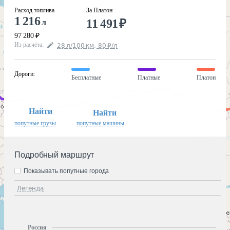
Расход топлива
За Платон
1 216
11 491
₽
л
97 280
₽
Из расчёта
:
28
л
/100
км
,
80
₽
/
л
Дороги
:
Бесплатные
Платные
Платон
Найти
Найти
попутные грузы
попутные машины
Подробный маршрут
Показывать попутные города
Легенда
Россия