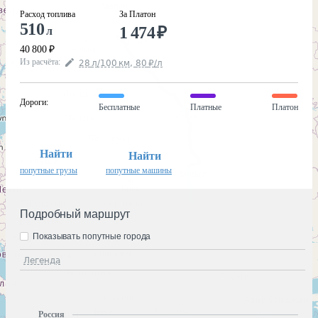
Расход топлива
За Платон
510
1 474
₽
л
40 800
₽
Из расчёта
:
28
л
/100
км
,
80
₽
/
л
Дороги
:
Бесплатные
Платные
Платон
Найти
Найти
попутные грузы
попутные машины
Подробный маршрут
Показывать попутные города
Легенда
Россия