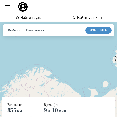
Найти грузы
Найти машины
→
ИЗМЕНИТЬ
Выборг г.
Ивантеевка
г.
Расстояние
Время
855
9
10
км
ч
мин