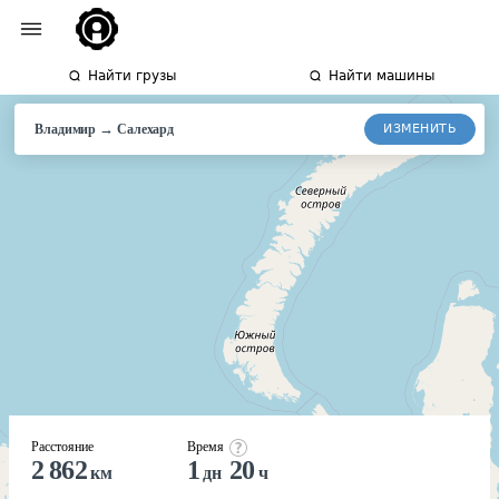
Найти грузы
Найти машины
→
ИЗМЕНИТЬ
Владимир
Салехард
Расстояние
Время
2 862
1
20
км
дн
ч