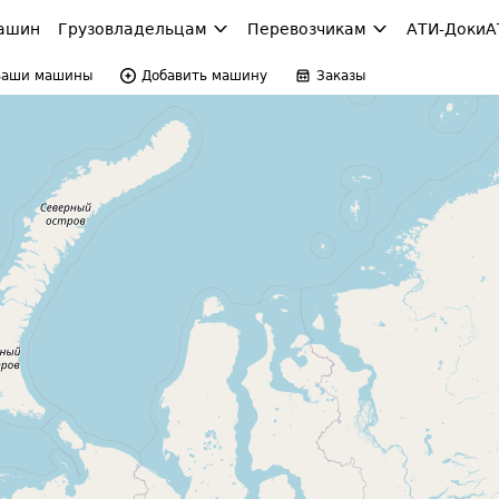
ашин
Грузовладельцам
Перевозчикам
АТИ-Доки
А
Ваши машины
Добавить машину
Заказы