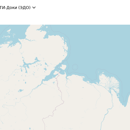
ТИ-Доки (ЭДО)