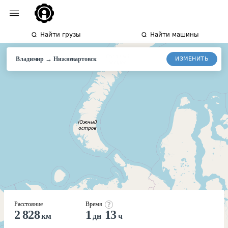
Найти грузы
Найти машины
→
ИЗМЕНИТЬ
Владимир
Нижневартовск
Расстояние
Время
2 828
1
13
км
дн
ч