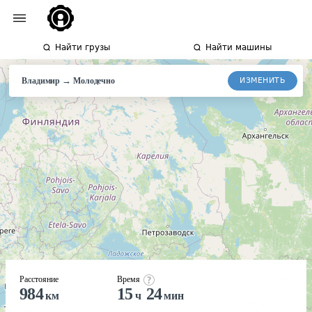
Найти грузы
Найти машины
→
ИЗМЕНИТЬ
Владимир
Молодечно
Расстояние
Время
984
15
24
км
ч
мин