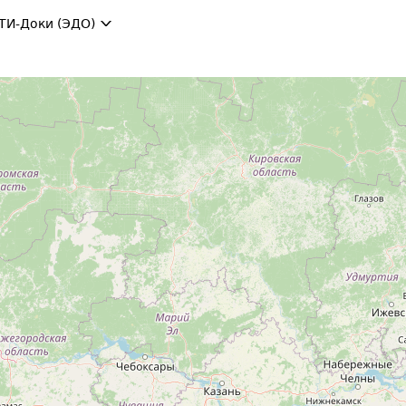
ТИ-Доки (ЭДО)