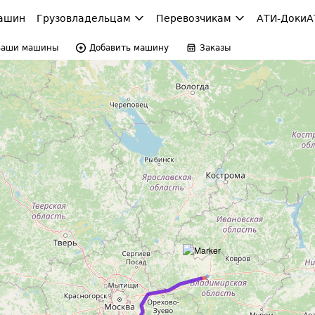
ашин
Грузовладельцам
Перевозчикам
АТИ-Доки
А
Ваши машины
Добавить машину
Заказы