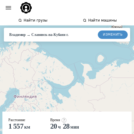
Найти грузы
Найти машины
→
ИЗМЕНИТЬ
Владимир
Славянск-на-Кубани
г.
Расстояние
Время
1 557
20
28
км
ч
мин