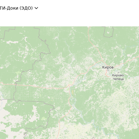
ТИ-Доки (ЭДО)