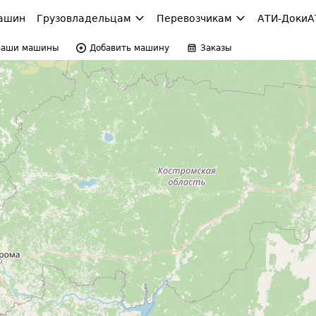
ашин
Грузовладельцам
Перевозчикам
АТИ-Доки
А
Ваши машины
Добавить машину
Заказы