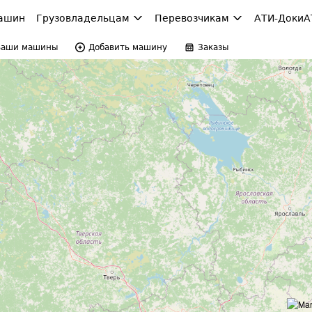
ашин
Грузовладельцам
Перевозчикам
АТИ-Доки
А
Ваши машины
Добавить машину
Заказы