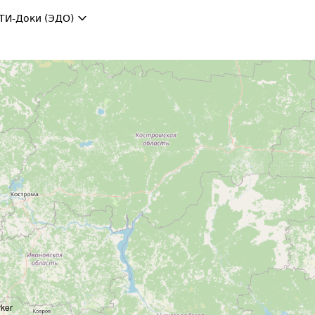
ТИ-Доки (ЭДО)